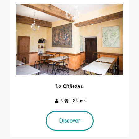
Le Château
9
139 m²
Discover