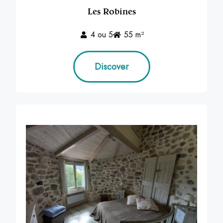
Les Robines
4 ou 5
55 m²
Discover