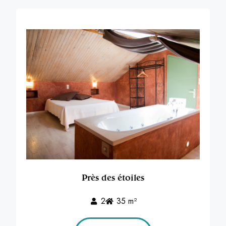
Près des étoiles
2
35 m²