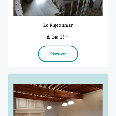
Le Pigeonnier
2
25 m²
Discover