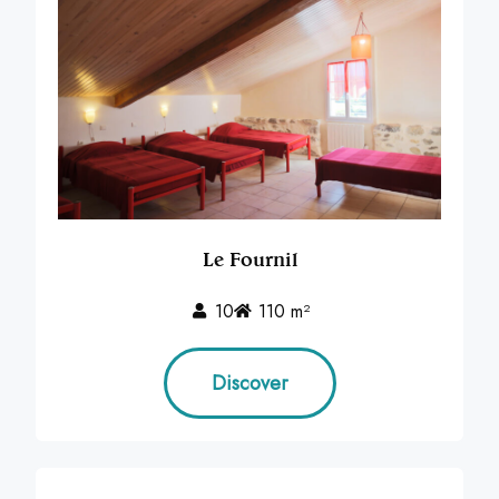
Le Fournil
10
110 m²
Discover