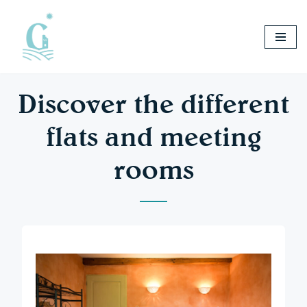
Skip
to
content
Discover the different
flats and meeting
rooms