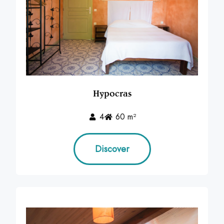
Hypocras
4
60 m²
Discover