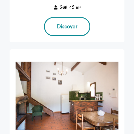
2
45 m²
Discover