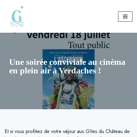
Aller
au
contenu
Une soirée conviviale au cinéma
en plein air à Verdaches !
Et si vous profitiez de votre séjour aux Gîtes du Château de