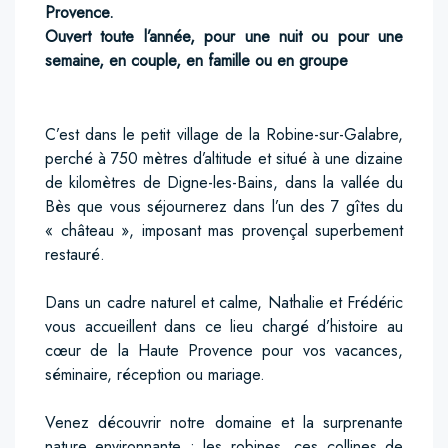
Provence.
Ouvert toute l’année, pour une nuit ou pour une
semaine, en couple, en famille ou en groupe
C’est dans le petit village de la Robine-sur-Galabre,
perché à 750 mètres d’altitude et situé à une dizaine
de kilomètres de Digne-les-Bains, dans la vallée du
Bès que vous séjournerez dans l’un des 7 gîtes du
« château », imposant mas provençal superbement
restauré.
Dans un cadre naturel et calme, Nathalie et Frédéric
vous accueillent dans ce lieu chargé d’histoire au
cœur de la Haute Provence pour vos vacances,
séminaire, réception ou mariage.
Venez découvrir notre domaine et la surprenante
nature environnante : les robines, ces collines de