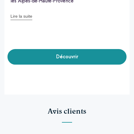
les Alpes-de-Haute-Provence
Lire la suite
Découvrir
Avis clients