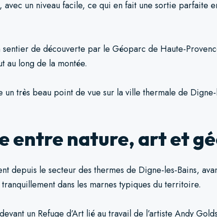
, avec un niveau facile, ce qui en fait une sortie parfaite 
 sentier de découverte par le Géoparc de Haute-Provenc
out au long de la montée.
 un très beau point de vue sur la ville thermale de Digne-
re entre nature, art et g
ent depuis le secteur des thermes de Digne-les-Bains, avan
tranquillement dans les marnes typiques du territoire.
evant un Refuge d’Art lié au travail de l’artiste Andy Gold