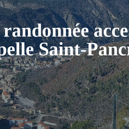
 randonnée acces
pelle Saint-Panc