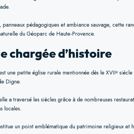
lade.
, panneaux pédagogiques et ambiance sauvage, cette ra
 naturelle du Géoparc de Haute-Provence.
e chargée d’histoire
st une petite église rurale mentionnée dès le XVIIᵉ siècle
 de Digne.
elle a traversé les siècles grâce à de nombreuses restaur
s locales.
stitue un point emblématique du patrimoine religieux et hi