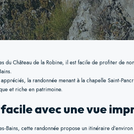
es du Château de la Robine, il est facile de profiter de 
Bains.
us appréciés, la randonnée menant à la chapelle Saint-Panc
que et riche en patrimoine.
facile avec une vue imp
es-Bains, cette randonnée propose un itinéraire d’environ 