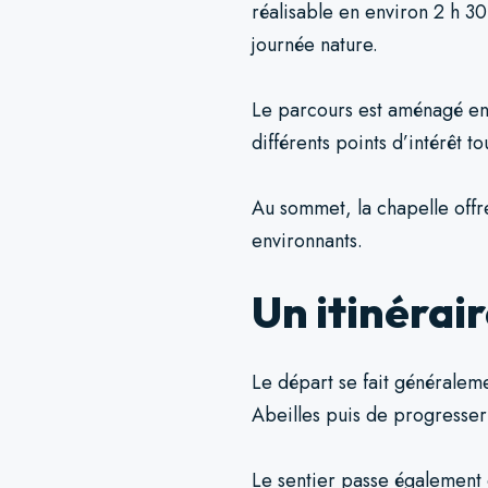
réalisable en environ 2 h 30
journée nature.
Le parcours est aménagé en
différents points d’intérêt t
Au sommet, la chapelle offre
environnants.
Un itinérai
Le départ se fait généralem
Abeilles puis de progresser 
Le sentier passe également d