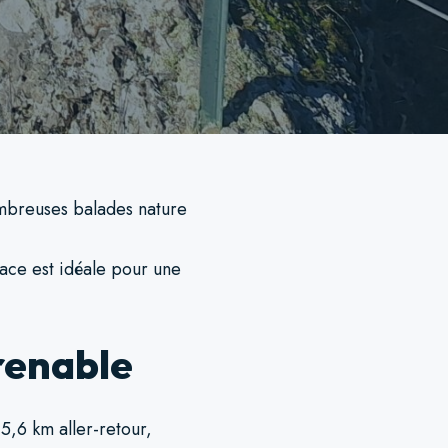
nombreuses balades nature
race est idéale pour une
renable
5,6 km aller-retour,