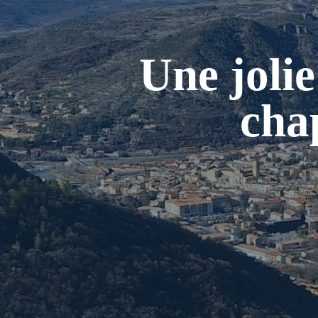
Une jolie
cha