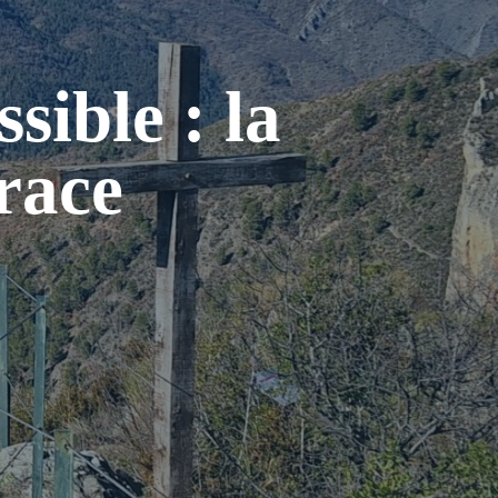
sible : la
race