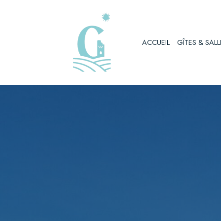
Aller
au
ACCUEIL
GÎTES & SALL
contenu