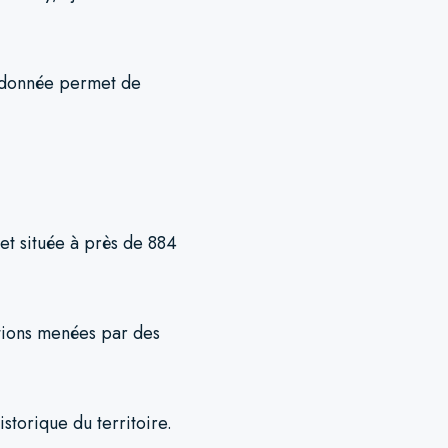
ndonnée permet de
 et située à près de 884
ations menées par des
storique du territoire.