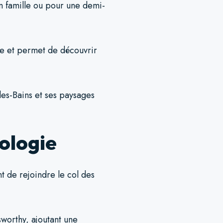
en famille ou pour une demi-
e et permet de découvrir
les-Bains et ses paysages
éologie
t de rejoindre le col des
sworthy, ajoutant une