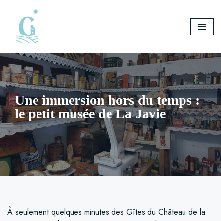
Aller
au
contenu
Une immersion hors du temps :
le petit musée de La Javie
À seulement quelques minutes des Gîtes du Château de la