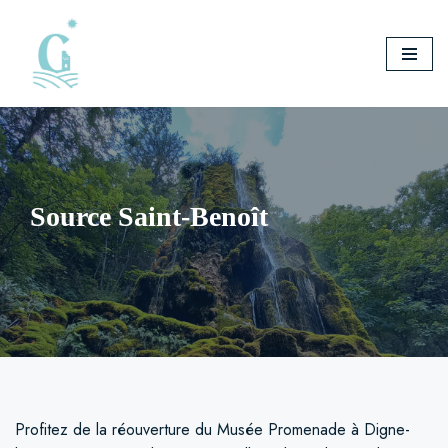
Aller
au
contenu
Source Saint-Benoît
Profitez de la réouverture du Musée Promenade à Digne-