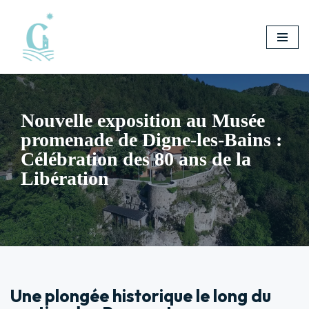
Aller
au
contenu
Nouvelle exposition au Musée
promenade de Digne-les-Bains :
Célébration des 80 ans de la
Libération
Une plongée historique le long du