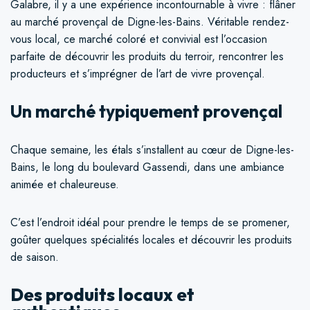
Galabre, il y a une expérience incontournable à vivre : flâner
au marché provençal de Digne-les-Bains. Véritable rendez-
vous local, ce marché coloré et convivial est l’occasion
parfaite de découvrir les produits du terroir, rencontrer les
producteurs et s’imprégner de l’art de vivre provençal.
Un marché typiquement provençal
Chaque semaine, les étals s’installent au cœur de Digne-les-
Bains, le long du boulevard Gassendi, dans une ambiance
animée et chaleureuse.
C’est l’endroit idéal pour prendre le temps de se promener,
goûter quelques spécialités locales et découvrir les produits
de saison.
Des produits locaux et