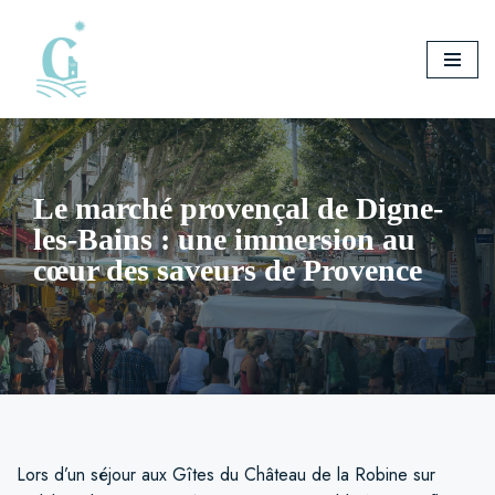
Aller
au
contenu
Le marché provençal de Digne-
les-Bains : une immersion au
cœur des saveurs de Provence
Lors d’un séjour aux Gîtes du Château de la Robine sur