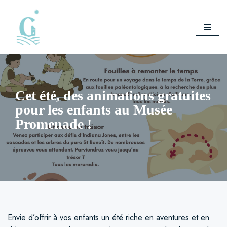
Aller
au
contenu
Cet été, des animations gratuites
pour les enfants au Musée
Promenade !
Envie d’offrir à vos enfants un été riche en aventures et en