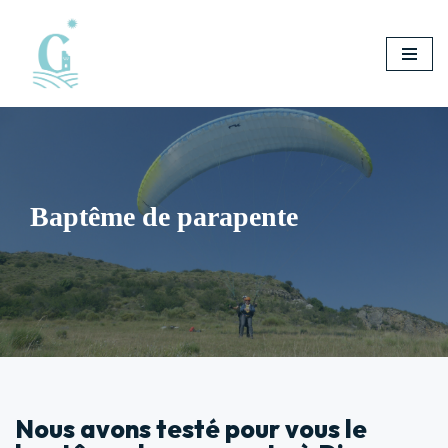
Aller
au
contenu
Baptême de parapente
Nous avons testé pour vous le