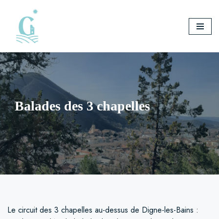
Aller
au
contenu
Balades des 3 chapelles
Le circuit des 3 chapelles au-dessus de Digne-les-Bains :