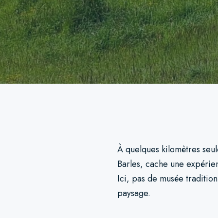
À quelques kilomètres seu
Barles, cache une expérien
Ici, pas de musée traditio
paysage.