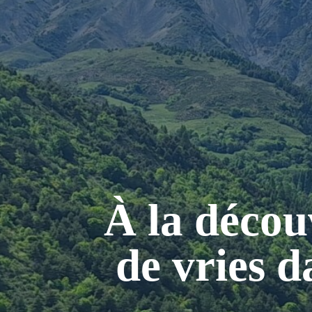
À la décou
de vries d