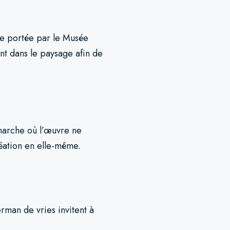
gne portée par le Musée
nt dans le paysage afin de
émarche où l’œuvre ne
réation en elle-même.
rman de vries invitent à