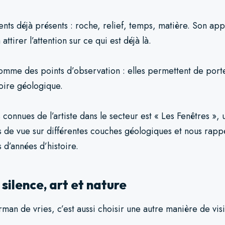
ments déjà présents : roche, relief, temps, matière. Son a
ttirer l’attention sur ce qui est déjà là.
omme des points d’observation : elles permettent de port
toire géologique.
 connues de l’artiste dans le secteur est « Les Fenêtres », 
 de vue sur différentes couches géologiques et nous rapp
s d’années d’histoire.
silence, art et nature
man de vries, c’est aussi choisir une autre manière de vis