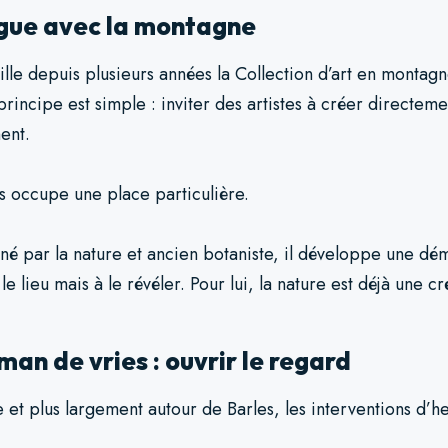
ogue avec la montagne
eille depuis plusieurs années la Collection d’art en monta
rincipe est simple : inviter des artistes à créer directeme
ment.
s occupe une place particulière.
nné par la nature et ancien botaniste, il développe une d
e lieu mais à le révéler. Pour lui, la nature est déjà une c
an de vries : ouvrir le regard
 et plus largement autour de Barles, les interventions d’he