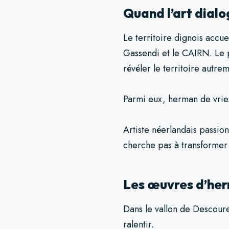
Quand l’art dial
Le territoire dignois accu
Gassendi et le CAIRN. Le p
révéler le territoire autre
Parmi eux, herman de vrie
Artiste néerlandais passio
cherche pas à transformer l
Les œuvres d’herm
Dans le vallon de Descoure
ralentir.