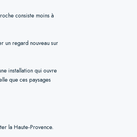
pproche consiste moins à
er un regard nouveau sur
une installation qui ouvre
elle que ces paysages
iter la Haute-Provence.