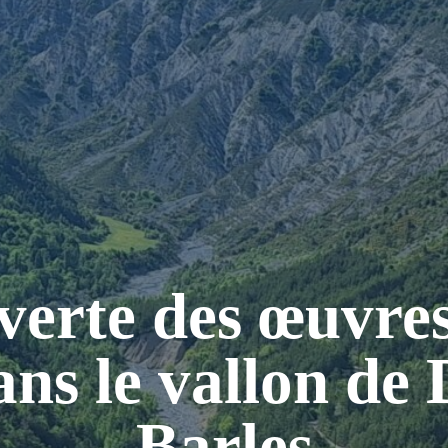
verte des œuvr
ans le vallon de
Barles