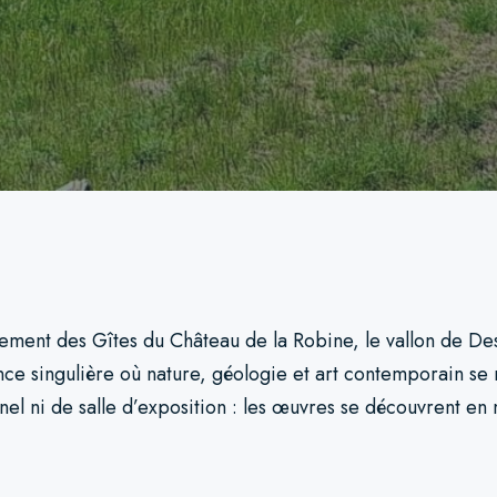
lement des Gîtes du Château de la Robine, le vallon de D
ce singulière où nature, géologie et art contemporain se 
nnel ni de salle d’exposition : les œuvres se découvrent e