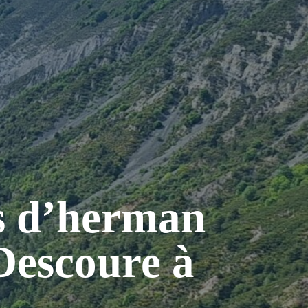
es d’herman
 Descoure à