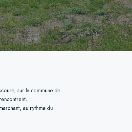
escoure, sur la commune de
rencontrent.
n marchant, au rythme du