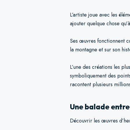
L’artiste joue avec les élé
ajouter quelque chose qu’à a
Ses œuvres fonctionnent c
la montagne et sur son his
L’une des créations les plus
symboliquement des points
racontent plusieurs million
Une balade entre 
Découvrir les œuvres d’her