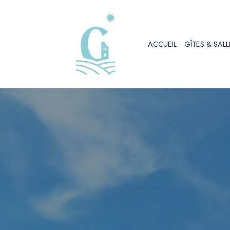
Aller
au
ACCUEIL
GÎTES & SALL
contenu